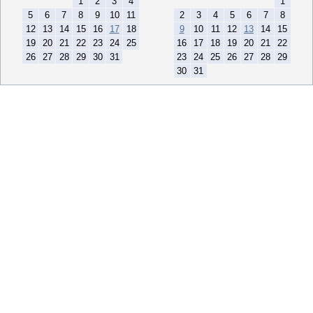
1
2
3
4
1
5
6
7
8
9
10
11
2
3
4
5
6
7
8
12
13
14
15
16
17
18
9
10
11
12
13
14
15
19
20
21
22
23
24
25
16
17
18
19
20
21
22
26
27
28
29
30
31
23
24
25
26
27
28
29
30
31