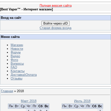
Полная версия сайта
[
Best Vaper™ - Интернет магазин
]
Вход на сайт
Войти через uID
Старая форма входа
Меню сайта
Магазин
Новости
Форум
Видео
Фото
Вопросы
FAQ
Контакты
Доставка\Оплата
Отзывы
Главная
»
2018
Март 2018
Июль 2018
Пн
Вт
Ср
Чт
Пт
Сб
Вс
Пн
Вт
Ср
Чт
Пт
Сб
Вс