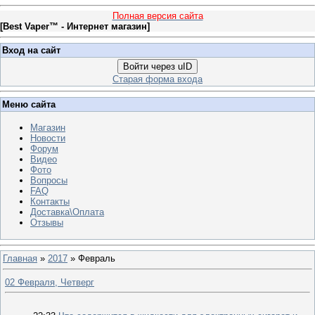
Полная версия сайта
[
Best Vaper™ - Интернет магазин
]
Вход на сайт
Войти через uID
Старая форма входа
Меню сайта
Магазин
Новости
Форум
Видео
Фото
Вопросы
FAQ
Контакты
Доставка\Оплата
Отзывы
Главная
»
2017
»
Февраль
02 Февраля, Четверг