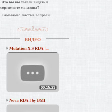
Что бы вы хотели видеть в
ссортименте магазина?
Самозамес, частые вопросы.
ВИДЕО
Mutation X S RDA |...
00:15:23
Nova RDA l by BMI