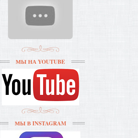
МЫ НА YOUTUBE
МЫ В INSTAGRAM