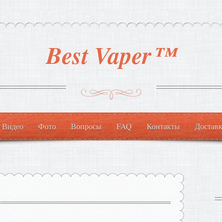
Best Vaper™
Видео
Фото
Вопросы
FAQ
Контакты
Доставк