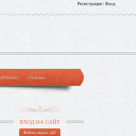
Регистрация
|
Вход
а\Оплата
Отзывы
ВХОД НА САЙТ
Войти через uID