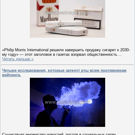
«Philip Morris International решили завершить продажу сигарет к 2030-
му году» — этот заголовок в газетах взорвал общественность
...
Читать дальше »
Четыре исследования, которые заткнут рты всем противникам
вейпинга.
Существует множество новостей, постов в социальных сетях,