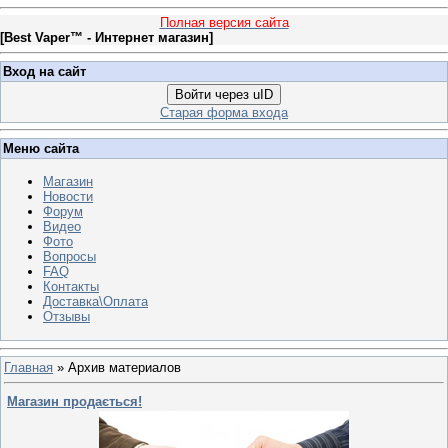
Полная версия сайта
[
Best Vaper™ - Интернет магазин
]
Вход на сайт
Войти через uID
Старая форма входа
Меню сайта
Магазин
Новости
Форум
Видео
Фото
Вопросы
FAQ
Контакты
Доставка\Оплата
Отзывы
Главная
»
Архив материалов
Магазин продається!