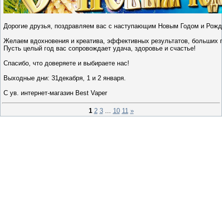
Дорогие друзья, поздравляем вас с наступающим Новым Годом и Рожд
Желаем вдохновения и креатива, эффективных результатов, больших 
Пусть целый год вас сопровождает удача, здоровье и счастье!
Спасибо, что доверяете и выбираете нас!
Выходные дни: 31декабря, 1 и 2 января.
С ув. интернет-магазин Best Vaper
1
2
3
...
10
11
»