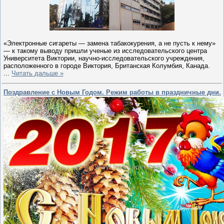
«Электронные сигареты — замена табакокурения, а не пусть к нему»
— к такому выводу пришли ученые из исследовательского центра
Университета Виктории, научно-исследовательского учреждения,
расположенного в городе Виктория, Британская Колумбия, Канада.
...
Читать дальше »
Поздравление с Новым Годом. Режим работы в праздничные дни.