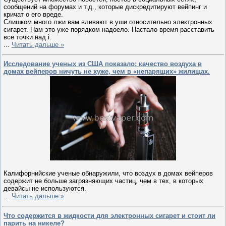
сообщений на форумах и т.д., которые дискредитируют вейпинг и
кричат о его вреде.
Слишком много лжи вам вливают в уши относительно электронных
сигарет. Нам это уже порядком надоело. Настало время расставить
все точки над i.
...
Читать дальше »
Исследование ученых из США показало: качество воздуха в
домах вейперов ничуть не хуже, чем в «непарящих» жилищах.
Калифорнийские ученые обнаружили, что воздух в домах вейперов
содержит не больше загрязняющих частиц, чем в тех, в которых
девайсы не используются.
...
Читать дальше »
Что содержится в жидкости для электронных сигарет и стоит ли
парить на никеле?