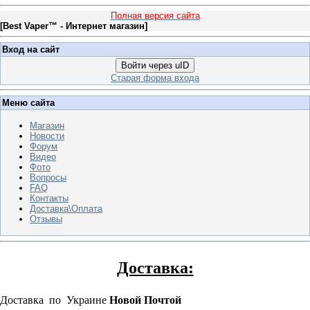
Полная версия сайта
[
Best Vaper™ - Интернет магазин
]
Вход на сайт
Войти через uID
Старая форма входа
Меню сайта
Магазин
Новости
Форум
Видео
Фото
Вопросы
FAQ
Контакты
Доставка\Оплата
Отзывы
Доставка:
Доставка по Украине
Новой Почтой