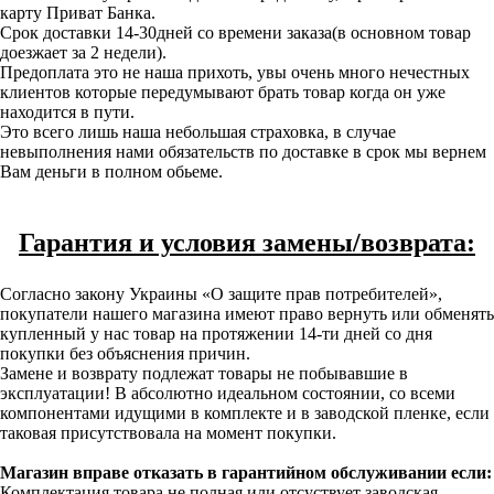
карту Приват Банка.
Срок доставки 14-30дней со времени заказа(в основном товар
доезжает за 2 недели).
Предоплата это не наша прихоть, увы очень много нечестных
клиентов которые передумывают брать товар когда он уже
находится в пути.
Это всего лишь наша небольшая страховка, в случае
невыполнения нами обязательств по доставке в срок мы вернем
Вам деньги в полном обьеме.
Гарантия и условия замены/возврата:
Согласно закону Украины «О защите прав потребителей»,
покупатели нашего магазина имеют право вернуть или обменять
купленный у нас товар на протяжении 14-ти дней со дня
покупки без объяснения причин.
Замене и возврату подлежат товары не побывавшие в
эксплуатации! В абсолютно идеальном состоянии, со всеми
компонентами идущими в комплекте и в заводской пленке, если
таковая присутствовала на момент покупки.
Магазин вправе отказать в гарантийном обслуживании если:
Комплектация товара не полная или отсуствует заводская