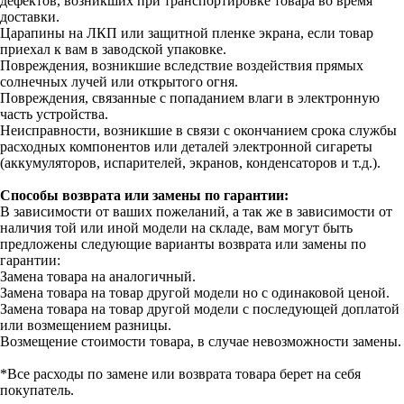
дефектов, возникших при транспортировке товара во время
доставки.
Царапины на ЛКП или защитной пленке экрана, если товар
приехал к вам в заводской упаковке.
Повреждения, возникшие вследствие воздействия прямых
солнечных лучей или открытого огня.
Повреждения, связанные с попаданием влаги в электронную
часть устройства.
Неисправности, возникшие в связи с окончанием срока службы
расходных компонентов или деталей электронной сигареты
(аккумуляторов, испарителей, экранов, конденсаторов и т.д.).
Способы возврата или замены по гарантии:
В зависимости от ваших пожеланий, а так же в зависимости от
наличия той или иной модели на складе, вам могут быть
предложены следующие варианты возврата или замены по
гарантии:
Замена товара на аналогичный.
Замена товара на товар другой модели но с одинаковой ценой.
Замена товара на товар другой модели с последующей доплатой
или возмещением разницы.
Возмещение стоимости товара, в случае невозможности замены.
*Все расходы по замене или возврата товара берет на себя
покупатель.