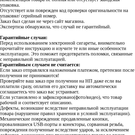
упаковка.
Отсутствует или поврежден код проверки оригинальности на
упаковке/ серийный номер.
Заказ был сделан не через сайт магазина.
Экспертиза обнаружила, что случай не гарантийный.
Гарантийные случаи:
Перед использованием электронной сигареты, внимательно
прочитайте инструкцию и изучите те или иные особенности
эксплуатации. Это поможет предотвратить поломки, связанные
с неправильной эксплуатацией.
Гарантийным случаем не считается:
Если заказ отправлялся наложенным платежом, претензии после
получения не принимаются!
Проверяйте ваш заказ при получении на НП даже если вы
оплатили сразу, оплатив его доставку вы автоматически
соглашаетесь что заказ вас устраивает.
Если установлено и зафиксировано(фото/видео), что товар
рабочий и соответсвует описанию.
Дефекты, возникшие вследствие неправильной эксплуатации
товара (нарушение правил хранения и условий эксплуатации).
Механические повреждения: продавленные кнопки,
провалившиеся USB-порты и конекторы, сорванная резьба,
повреждения полученные вследствие ударов, за исключением