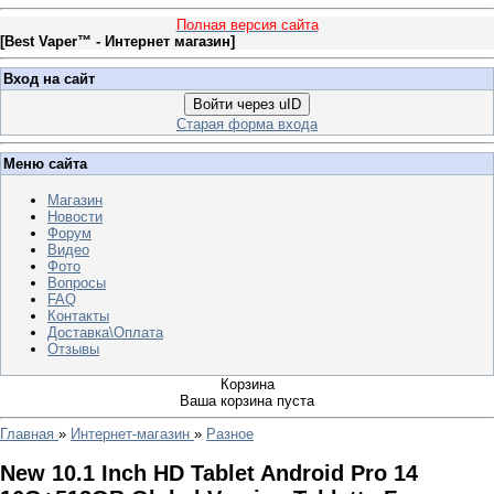
Полная версия сайта
[
Best Vaper™ - Интернет магазин
]
Вход на сайт
Войти через uID
Старая форма входа
Меню сайта
Магазин
Новости
Форум
Видео
Фото
Вопросы
FAQ
Контакты
Доставка\Оплата
Отзывы
Корзина
Ваша корзина пуста
Главная
»
Интернет-магазин
»
Разное
New 10.1 Inch HD Tablet Android Pro 14