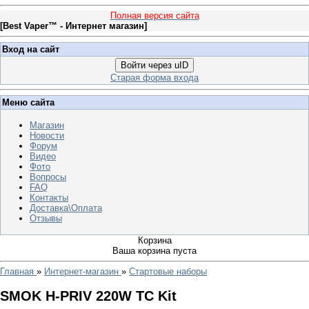
Полная версия сайта
[
Best Vaper™ - Интернет магазин
]
Вход на сайт
Войти через uID
Старая форма входа
Меню сайта
Магазин
Новости
Форум
Видео
Фото
Вопросы
FAQ
Контакты
Доставка\Оплата
Отзывы
Корзина
Ваша корзина пуста
Главная
»
Интернет-магазин
»
Стартовые наборы
SMOK H-PRIV 220W TC Kit