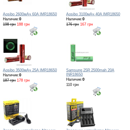
Aosibo 2600мАч 60A IMR18650
Aosibo 3100мАч 40A IMR18650
Наличие:
0
Наличие:
0
198 грн
188 грн
176 грн
167 грн
Aosibo 3500мАч 25A IMR18650
Samsung 25R 2500mah 20A
INR18650
Наличие:
0
Наличие:
0
187 грн
178 грн
110 грн