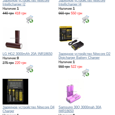
Зарядное устройство Nitecore
Зарядное устройство Nitecore
Intellicharger I2
Intellicharger I4
Наличие:
1
Наличие:
1
440 грн
418 грн
660 грн
550 грн
LG HG2 3000mAh 20А INR18650
Зарядное устройство Nitecore D2
Digicharger Battery Charger
Наличие:
0
Наличие:
1
275 грн
220 грн
550 грн
522 грн
Зарядное устройство Nitecore D4
Samsung 30Q 3000mah 30A
Charger
IMR18650