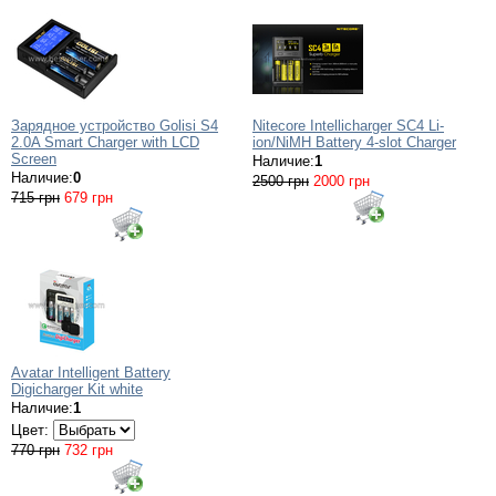
Зарядное устройство Golisi S4
Nitecore Intellicharger SC4 Li-
2.0A Smart Charger with LCD
ion/NiMH Battery 4-slot Charger
Screen
Наличие:
1
Наличие:
0
2500 грн
2000 грн
715 грн
679 грн
Avatar Intelligent Battery
Digicharger Kit white
Наличие:
1
Цвет:
770 грн
732 грн