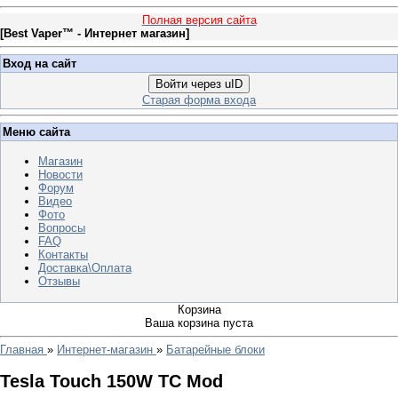
Полная версия сайта
[
Best Vaper™ - Интернет магазин
]
Вход на сайт
Войти через uID
Старая форма входа
Меню сайта
Магазин
Новости
Форум
Видео
Фото
Вопросы
FAQ
Контакты
Доставка\Оплата
Отзывы
Корзина
Ваша корзина пуста
Главная
»
Интернет-магазин
»
Батарейные блоки
Tesla Touch 150W TC Mod