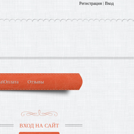
Регистрация
|
Вход
а\Оплата
Отзывы
ВХОД НА САЙТ