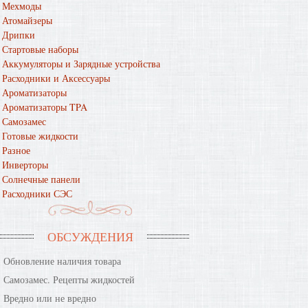
Мехмоды
Атомайзеры
Дрипки
Стартовые наборы
Аккумуляторы и Зарядные устройства
Расходники и Аксессуары
Ароматизаторы
Ароматизаторы TPA
Самозамес
Готовые жидкости
Разное
Инверторы
Солнечные панели
Расходники СЭС
ОБСУЖДЕНИЯ
Обновление наличия товара
Самозамес. Рецепты жидкостей
Вредно или не вредно