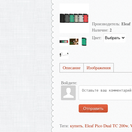
Eleaf
Производитель
:
2
Наличие
:
Цвет:
Описание
Изображения
Войдите:
Отправить
Теги:
купить
,
Eleaf Pico Dual TC 200w
,