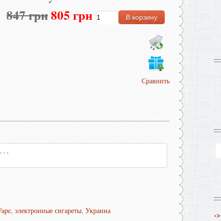
847 грн
805 грн
Сравнить
Vape
,
электронные сигареты
,
Украина
->