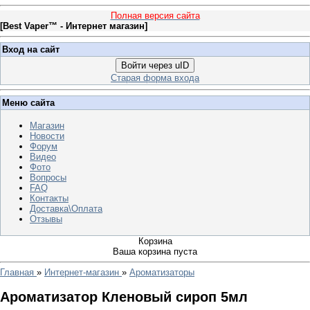
Полная версия сайта
[
Best Vaper™ - Интернет магазин
]
Вход на сайт
Войти через uID
Старая форма входа
Меню сайта
Магазин
Новости
Форум
Видео
Фото
Вопросы
FAQ
Контакты
Доставка\Оплата
Отзывы
Корзина
Ваша корзина пуста
Главная
»
Интернет-магазин
»
Ароматизаторы
Ароматизатор Кленовый сироп 5мл