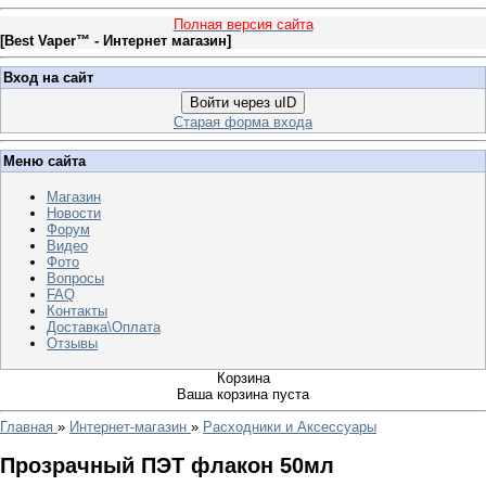
Полная версия сайта
[
Best Vaper™ - Интернет магазин
]
Вход на сайт
Войти через uID
Старая форма входа
Меню сайта
Магазин
Новости
Форум
Видео
Фото
Вопросы
FAQ
Контакты
Доставка\Оплата
Отзывы
Корзина
Ваша корзина пуста
Главная
»
Интернет-магазин
»
Расходники и Аксессуары
Прозрачный ПЭТ флакон 50мл