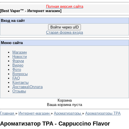
Полная версия сайта
[
Best Vaper™ - Интернет магазин
]
Вход на сайт
Войти через uID
Старая форма входа
Меню сайта
Магазин
Новости
Форум
Видео
Фото
Вопросы
FAQ
Контакты
Доставка\Оплата
Отзывы
Корзина
Ваша корзина пуста
Главная
»
Интернет-магазин
»
Ароматизаторы
»
Ароматизаторы TPA
Ароматизатор TPA - Cappuccino Flavor