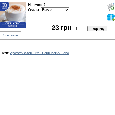
Наличие:
2
Объём:
23 грн
Описание
Теги:
Ароматизатор TPA - Cappuccino Flavo