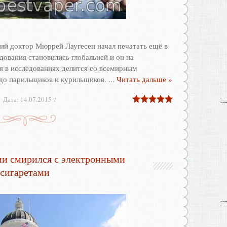
й доктор Мюррей Лаугесен начал печатать ещё в
едования становились глобальней и он на
я в исследованиях делится со всемирным
до парильщиков и курильщиков.
...
Читать дальше »
Дата:
14.07.2015
и смирился с электронными
сигаретами