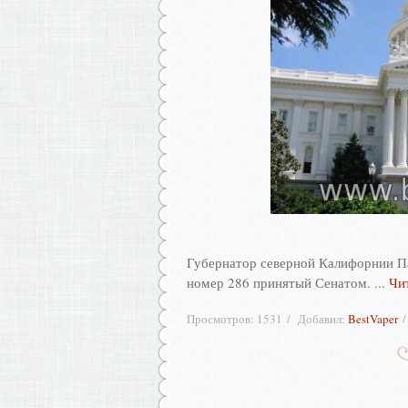
Губернатор северной Калифорнии П
номер 286 принятый Сенатом.
...
Чи
Просмотров:
1531
Добавил:
BestVaper