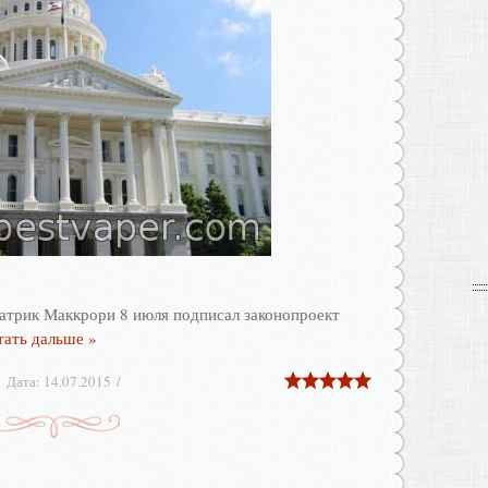
атрик Маккрори 8 июля подписал законопроект
тать дальше »
Дата:
14.07.2015