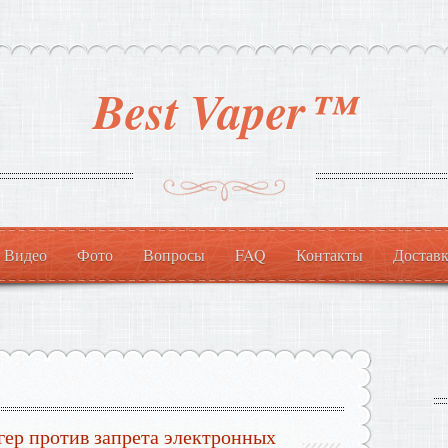
Best Vaper™
Видео
Фото
Вопросы
FAQ
Контакты
Доставк
ер против запрета электронных