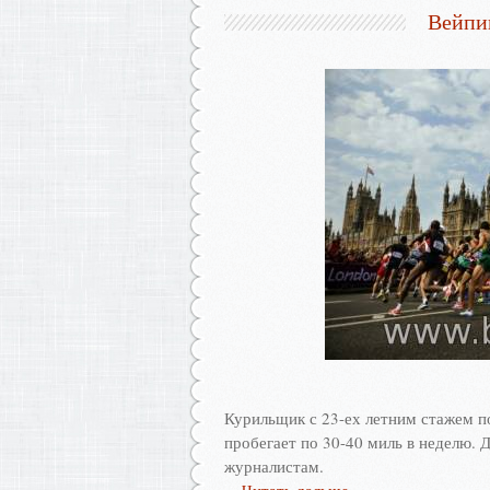
Вейпи
Курильщик с 23-ех летним стажем п
пробегает по 30-40 миль в неделю. 
журналистам.
...
Читать дальше »