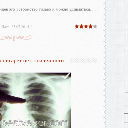
видев это устройство только и можно удивляться.
...
Дата:
25.07.2015
 сигарет нет токсичности