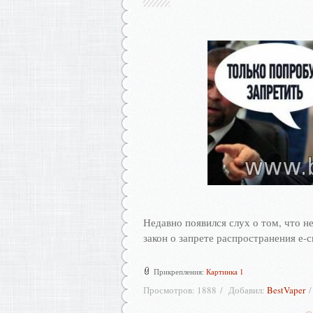
Недавно появился слух о том, что 
закон о запрете распространения е-
Прикрепления:
Картинка 1
Просмотров:
1888
Добавил:
BestVaper