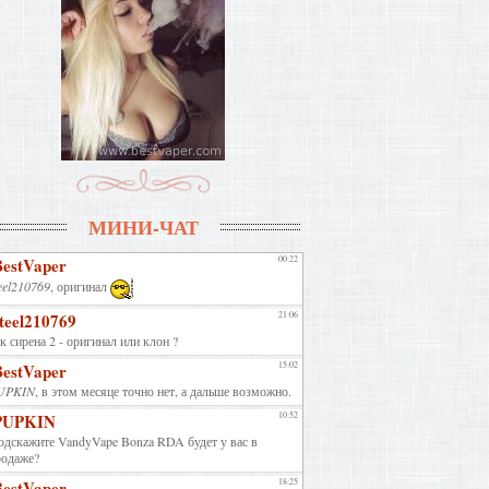
МИНИ-ЧАТ