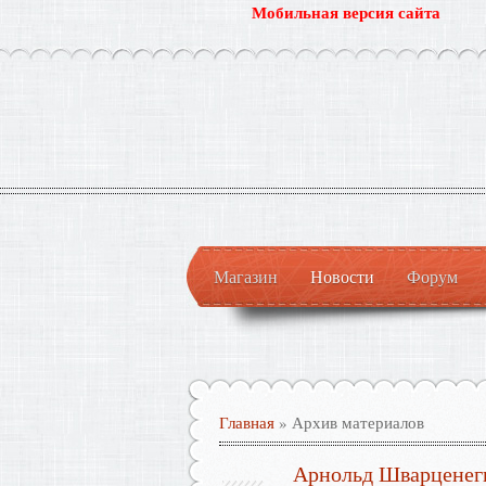
Мобильная версия сайта
Магазин
Новости
Форум
Главная
»
Архив материалов
Арнольд Шварценегг