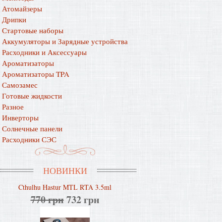
Атомайзеры
Дрипки
Стартовые наборы
Аккумуляторы и Зарядные устройства
Расходники и Аксессуары
Ароматизаторы
Ароматизаторы TPA
Самозамес
Готовые жидкости
Разное
Инверторы
Солнечные панели
Расходники СЭС
НОВИНКИ
Cthulhu Hastur MTL RTA 3.5ml
770 грн
732 грн