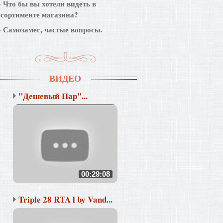
Что бы вы хотели видеть в
ссортименте магазина?
Самозамес, частые вопросы.
ВИДЕО
"Дешевый Пар"...
00:29:08
Triple 28 RTA l by Vand...