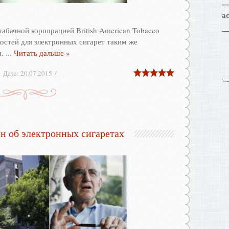
а
абачной корпорацией British American Tobacco
остей для электронных сигарет таким же
м.
...
Читать дальше »
Дата:
20.07.2015
н об электронных сигаретах