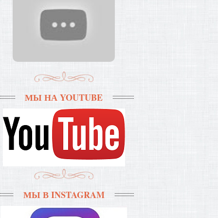
МЫ НА YOUTUBE
МЫ В INSTAGRAM