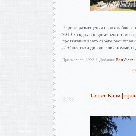
Первые размещения своих наблюдени
2010-х годах, со временем его иссл
протяжении всего своего расширени
сообществом доводя свои домыслы 
Просмотров:
1992
Добавил:
BestVaper
Сенат Калифорни