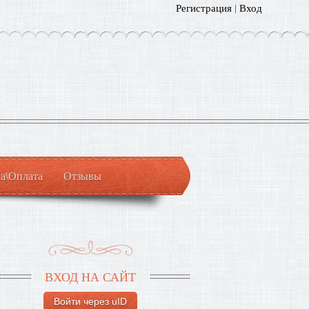
Регистрация
|
Вход
а\Оплата
Отзывы
ВХОД НА САЙТ
Войти через uID